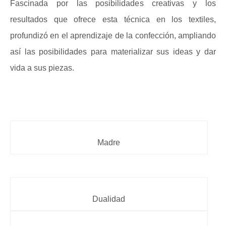
Fascinada por las posibilidades creativas y los
resultados que ofrece esta técnica en los textiles,
profundizó en el aprendizaje de la confección, ampliando
así las posibilidades para materializar sus ideas y dar
vida a sus piezas.
Madre
Dualidad