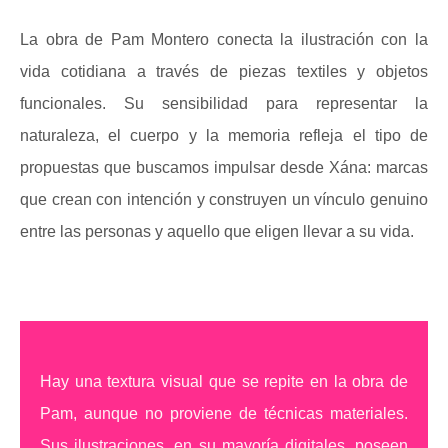
La obra de Pam Montero conecta la ilustración con la
vida cotidiana a través de piezas textiles y objetos
funcionales. Su sensibilidad para representar la
naturaleza, el cuerpo y la memoria refleja el tipo de
propuestas que buscamos impulsar desde Xána: marcas
que crean con intención y construyen un vínculo genuino
entre las personas y aquello que eligen llevar a su vida.
Hay una textura visual que se repite en la obra de
Pam, aunque no proviene de técnicas materiales.
Sus ilustraciones, en su mayoría digitales, poseen