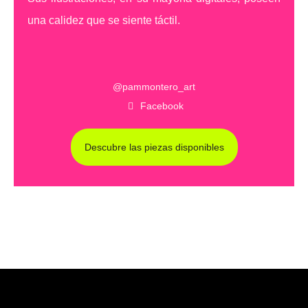
una calidez que se siente táctil.
@pammontero_art
Facebook
Descubre las piezas disponibles