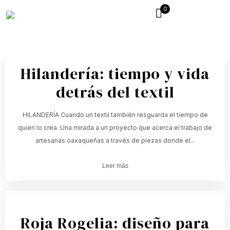
0
Hilandería: tiempo y vida
detrás del textil
HILANDERÍA Cuando un textil también resguarda el tiempo de
quien lo crea. Una mirada a un proyecto que acerca el trabajo de
artesanas oaxaqueñas a través de piezas donde el...
Leer más
Roja Rogelia: diseño para