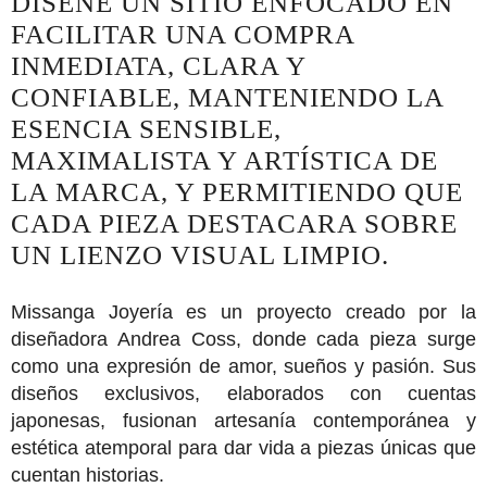
DISEÑÉ UN SITIO ENFOCADO EN
FACILITAR UNA COMPRA
INMEDIATA, CLARA Y
CONFIABLE, MANTENIENDO LA
ESENCIA SENSIBLE,
MAXIMALISTA Y ARTÍSTICA DE
LA MARCA, Y PERMITIENDO QUE
CADA PIEZA DESTACARA SOBRE
UN LIENZO VISUAL LIMPIO.
Missanga Joyería
es un proyecto creado por la
diseñadora Andrea Coss, donde cada pieza surge
como una expresión de amor, sueños y pasión. Sus
diseños exclusivos, elaborados con cuentas
japonesas, fusionan artesanía contemporánea y
estética atemporal para dar vida a piezas únicas que
cuentan historias.