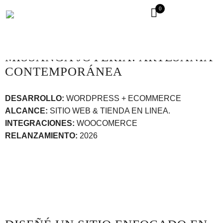
0
MISSANGA JOYERÍA: ARTESANÍA
CONTEMPORÁNEA
DESARROLLO:
WORDPRESS + ECOMMERCE
ALCANCE:
SITIO WEB & TIENDA EN LINEA.
INTEGRACIONES:
WOOCOMERCE
RELANZAMIENTO:
2026